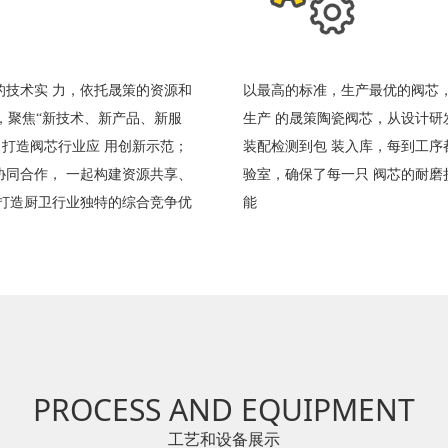
的技术实 力，依托晟策的资源和
以最高的标准，生产最优的阀芯
”，聚焦“新技术、新产品、新服
生产 的晟策陶瓷阀芯，从设计
，打造阀芯行业应 用创新示范；
装配检测到包 装入库，每到工序
同合作， 一起构建资源共享、
验室，确保了每一只 阀芯的耐
打造厨卫行业独特的综合竞争优
能
PROCESS AND EQUIPMENT
工艺和设备展示