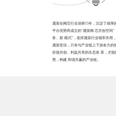
晟策在阀芯行业深耕15年，沉淀了雄厚
平台优势而成立的“晟策阀 芯共创空间
务、新 模式”，发挥晟策行业领军作用
晟策坚信，只有与产业链上下游各方的协
价值共创、利益共享的生态体 系，才能
势，构建 和谐共赢的产业链。