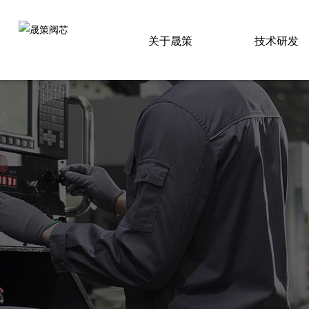
关于晟策
技术研发
企业简介
研发理念
销售网络
专利证书
设备展示