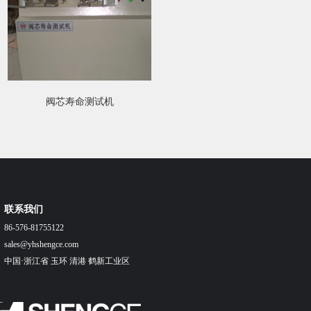
阀芯寿命测试机
联系我们
86-576-81755122
sales@yhshengce.com
中国·浙江省 玉环 清港 鹤新工业区